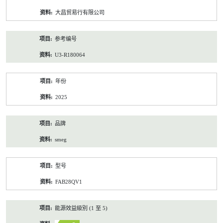
资
大昌贸易行有限公司
料
参考编号
U3-R180064
年份
2025
品牌
smeg
型号
FAB28QV1
能源效益級別 (1 至 5)