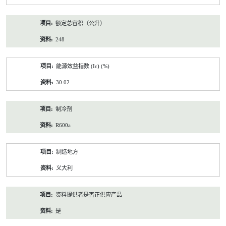
额定总容积（公升）
248
能源效益指数 (Iε) (%)
30.02
制冷剂
R600a
制造地方
义大利
资料提供者是否正供应产品
是