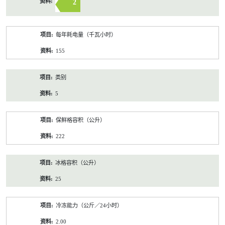
2
每年耗电量（千瓦小时）
155
类别
5
保鲜格容积（公升）
222
冰格容积（公升）
25
冷冻能力（公斤／24小时）
2.00