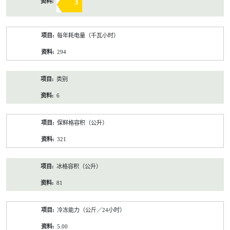
3
每年耗电量（千瓦小时）
294
类别
6
保鲜格容积（公升）
321
冰格容积（公升）
81
冷冻能力（公斤／24小时）
5.00