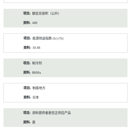
额定总容积（公升）
488
能源效益指数 (Iε) (%)
30.88
制冷剂
R600a
制造地方
日本
资料提供者是否正供应产品
是