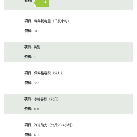
2
每年耗电量（千瓦小时）
319
类别
6
保鲜格容积（公升）
388
冰格容积（公升）
100
冷冻能力（公斤／24小时）
6.00