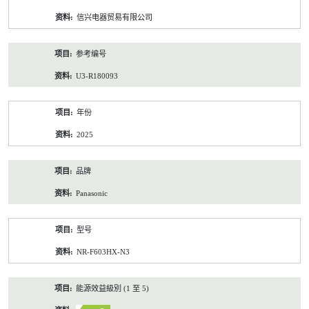
资
信兴电器贸易有限公司
料
参考编号
U3-R180093
年份
2025
品牌
Panasonic
型号
NR-F603HX-N3
能源效益級別 (1 至 5)