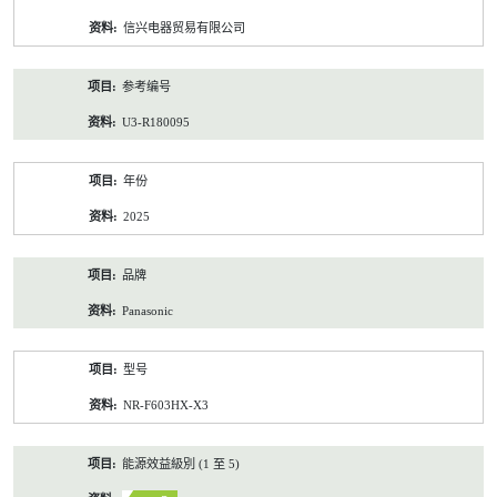
资
信兴电器贸易有限公司
料
参考编号
U3-R180095
年份
2025
品牌
Panasonic
型号
NR-F603HX-X3
能源效益級別 (1 至 5)