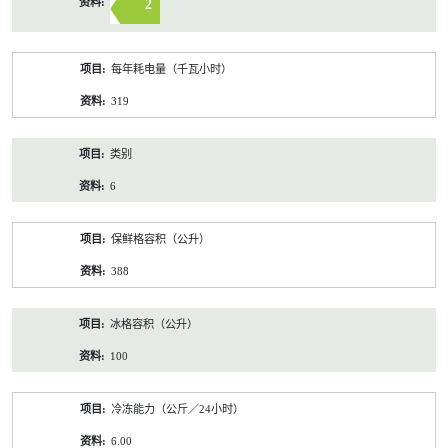
2
每年耗电量（千瓦小时）
319
类别
6
保鲜格容积（公升）
388
冰格容积（公升）
100
冷冻能力（公斤／24小时）
6.00