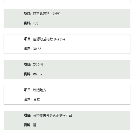
额定总容积（公升）
488
能源效益指数 (Iε) (%)
30.88
制冷剂
R600a
制造地方
日本
资料提供者是否正供应产品
是