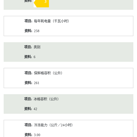
3
每年耗电量（千瓦小时）
258
类别
6
保鲜格容积（公升）
261
冰格容积（公升）
42
冷冻能力（公斤／24小时）
3.00