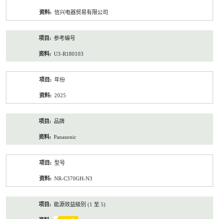
资
信兴电器贸易有限公司
料
参考编号
U3-R180103
年份
2025
品牌
Panasonic
型号
NR-C370GH-N3
能源效益級別 (1 至 5)