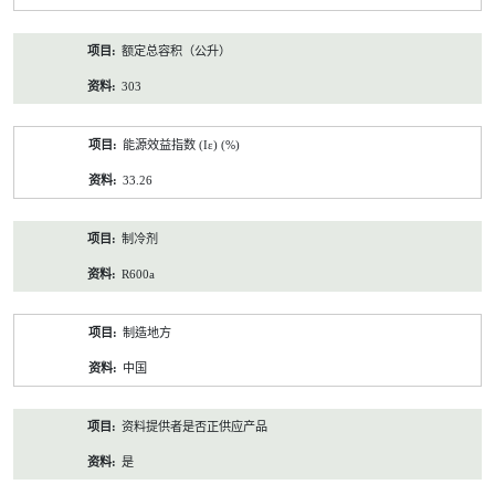
额定总容积（公升）
303
能源效益指数 (Iε) (%)
33.26
制冷剂
R600a
制造地方
中国
资料提供者是否正供应产品
是