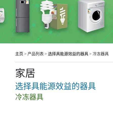
主页
> 产品列表 >
选择具能源效益的器具
> 冷冻器具
家居
选择具能源效益的器具
冷冻器具