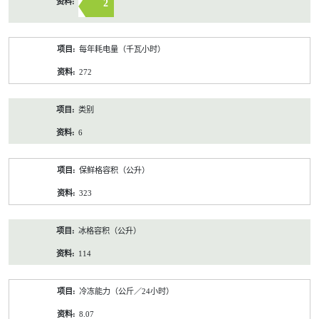
2
每年耗电量（千瓦小时）
272
类别
6
保鲜格容积（公升）
323
冰格容积（公升）
114
冷冻能力（公斤／24小时）
8.07