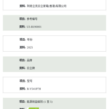
资
阿奇立克日立家電(香港)有限公司
料
参考编号
U3-R190001
年份
2025
品牌
日立牌
型号
R-V541P7H
能源效益級別 (1 至 5)