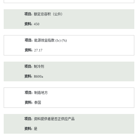
额定总容积（公升）
450
能源效益指数 (Iε) (%)
27.17
制冷剂
R600a
制造地方
泰国
资料提供者是否正供应产品
是