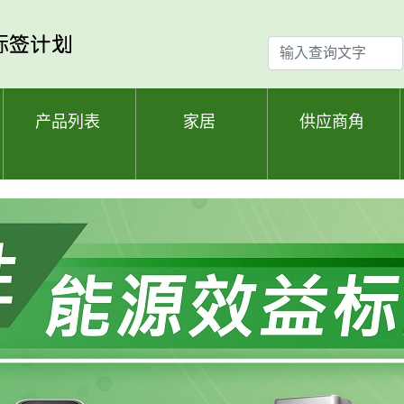
输
入
查
询
产品列表
家居
供应商角
文
字