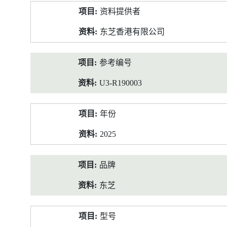
产
资料提供者
品
资
东芝香港有限公司
料
参考编号
U3-R190003
年份
2025
品牌
东芝
型号