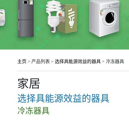
主页
> 产品列表 >
选择具能源效益的器具
> 冷冻器具
家居
选择具能源效益的器具
冷冻器具