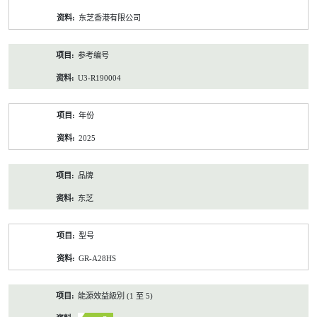
资
东芝香港有限公司
料
参考编号
U3-R190004
年份
2025
品牌
东芝
型号
GR-A28HS
能源效益級別 (1 至 5)