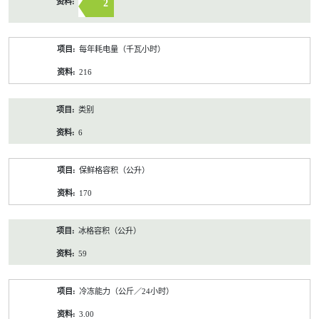
2
每年耗电量（千瓦小时）
216
类别
6
保鲜格容积（公升）
170
冰格容积（公升）
59
冷冻能力（公斤／24小时）
3.00