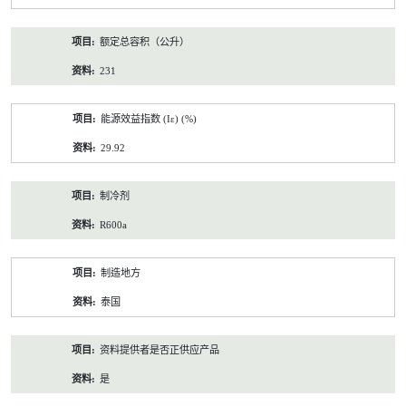
额定总容积（公升）
231
能源效益指数 (Iε) (%)
29.92
制冷剂
R600a
制造地方
泰国
资料提供者是否正供应产品
是