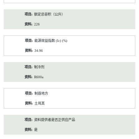
额定总容积（公升）
226
能源效益指数 (Iε) (%)
34.96
制冷剂
R600a
制造地方
土耳其
资料提供者是否正供应产品
是