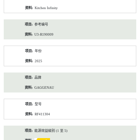
资
Kitchen Infinity
料
参考编号
U3-R190009
年份
2025
品牌
GAGGENAU
型号
RF411304
能源效益級別 (1 至 5)