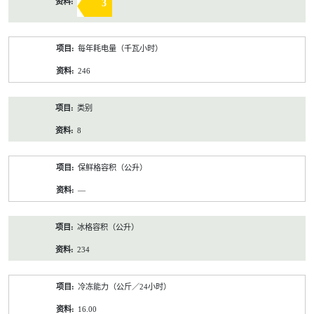
3
每年耗电量（千瓦小时）
246
类别
8
保鲜格容积（公升）
—
冰格容积（公升）
234
冷冻能力（公斤／24小时）
16.00