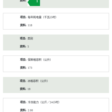
1
每年耗电量（千瓦小时）
118
类别
5
保鲜格容积（公升）
173
冰格容积（公升）
18
冷冻能力（公斤／24小时）
2.00