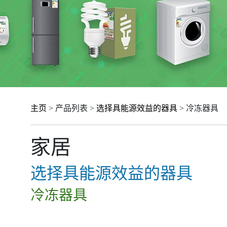
主页
> 产品列表 >
选择具能源效益的器具
> 冷冻器具
家居
选择具能源效益的器具
冷冻器具