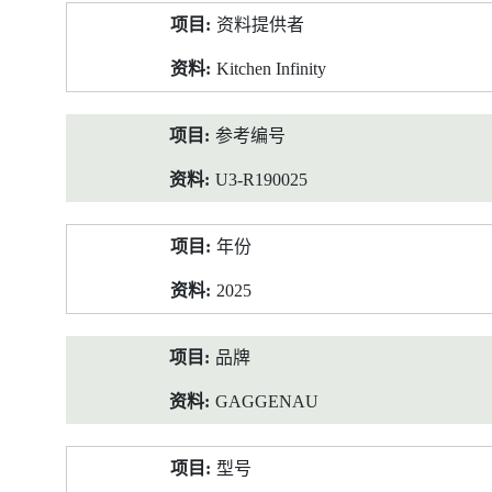
产
资料提供者
品
资
Kitchen Infinity
料
参考编号
U3-R190025
年份
2025
品牌
GAGGENAU
型号