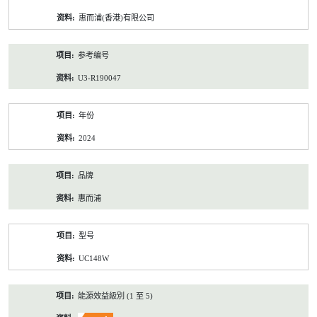
资
惠而浦(香港)有限公司
料
参考编号
U3-R190047
年份
2024
品牌
惠而浦
型号
UC148W
能源效益級別 (1 至 5)