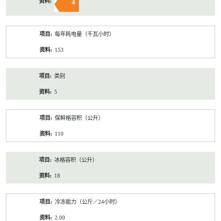
4
每年耗电量（千瓦小时）
153
类别
5
保鲜格容积（公升）
110
冰格容积（公升）
18
冷冻能力（公斤／24小时）
2.00