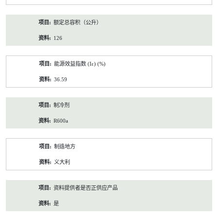
额定总容积（公升）
126
能源效益指数 (Iε) (%)
36.59
制冷剂
R600a
制造地方
义大利
资料提供者是否正供应产品
是