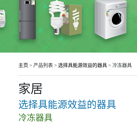
主页
> 产品列表 >
选择具能源效益的器具
> 冷冻器具
家居
选择具能源效益的器具
冷冻器具