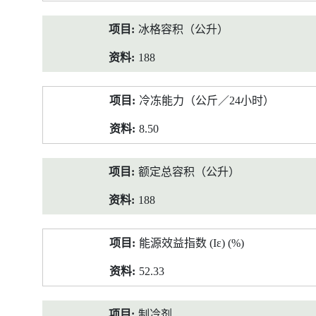
冰格容积（公升）
188
冷冻能力（公斤／24小时）
8.50
额定总容积（公升）
188
能源效益指数 (Iε) (%)
52.33
制冷剂