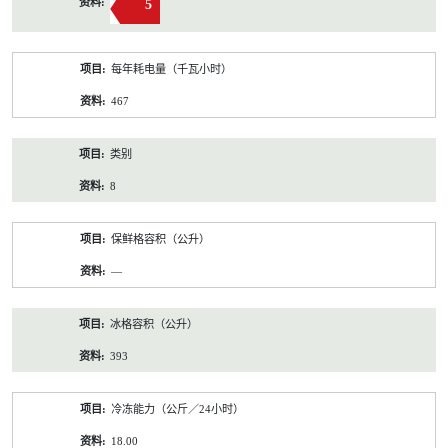
5
每年耗电量（千瓦小时）
467
类别
8
保鲜格容积（公升）
—
冰格容积（公升）
393
冷冻能力（公斤／24小时）
18.00