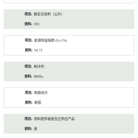
额定总容积（公升）
393
能源效益指数 (Iε) (%)
50.75
制冷剂
R600a
制造地方
泰国
资料提供者是否正供应产品
是