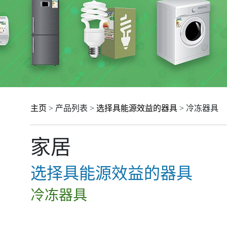
主页
> 产品列表 >
选择具能源效益的器具
> 冷冻器具
家居
选择具能源效益的器具
冷冻器具