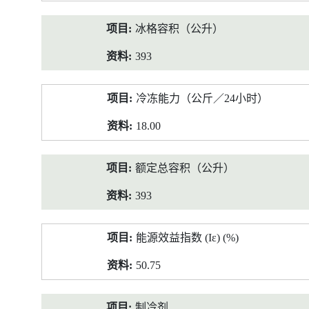
冰格容积（公升）
393
冷冻能力（公斤／24小时）
18.00
额定总容积（公升）
393
能源效益指数 (Iε) (%)
50.75
制冷剂