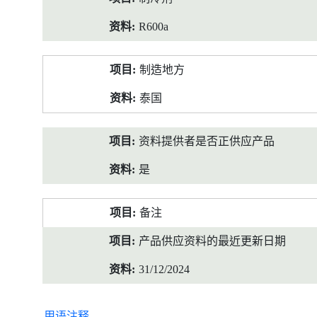
R600a
制造地方
泰国
资料提供者是否正供应产品
是
备注
产品供应资料的最近更新日期
31/12/2024
用语注释