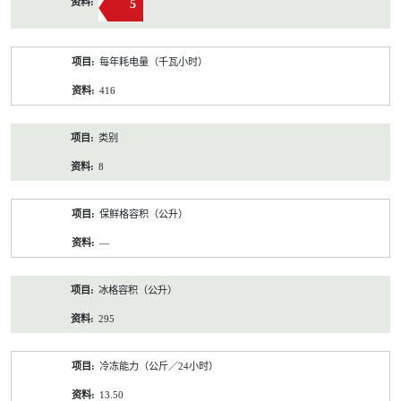
5
每年耗电量（千瓦小时）
416
类别
8
保鲜格容积（公升）
—
冰格容积（公升）
295
冷冻能力（公斤／24小时）
13.50