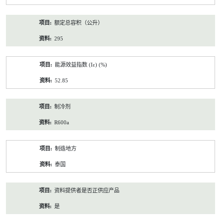
额定总容积（公升）
295
能源效益指数 (Iε) (%)
52.85
制冷剂
R600a
制造地方
泰国
资料提供者是否正供应产品
是