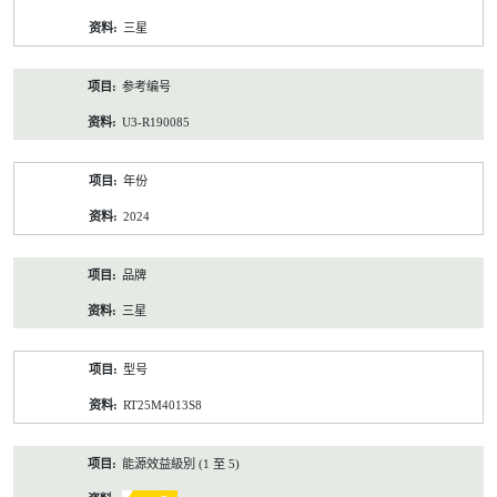
资
三星
料
参考编号
U3-R190085
年份
2024
品牌
三星
型号
RT25M4013S8
能源效益級別 (1 至 5)