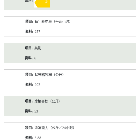
3
每年耗电量（千瓦小时）
257
类别
6
保鲜格容积（公升）
202
冰格容积（公升）
53
冷冻能力（公斤／24小时）
3.88