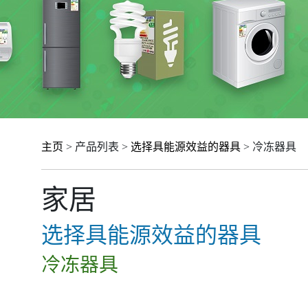
主页
> 产品列表 >
选择具能源效益的器具
> 冷冻器具
家居
选择具能源效益的器具
冷冻器具