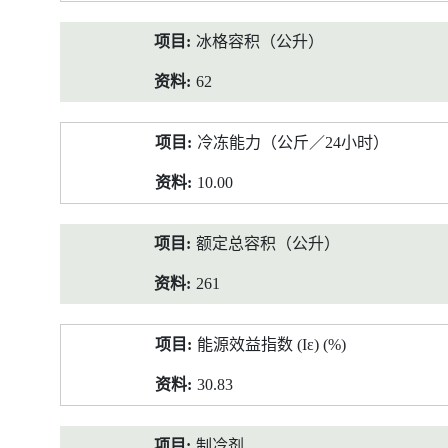
冰格容积（公升）
62
冷冻能力（公斤／24小时）
10.00
额定总容积（公升）
261
能源效益指数 (Iε) (%)
30.83
制冷剂