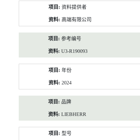
产
资料提供者
品
资
高端有限公司
料
参考编号
U3-R190093
年份
2024
品牌
LIEBHERR
型号