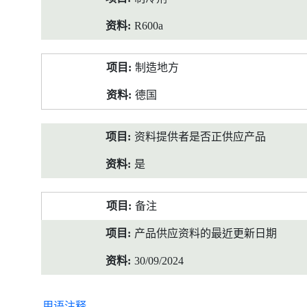
R600a
制造地方
德国
资料提供者是否正供应产品
是
备注
产品供应资料的最近更新日期
30/09/2024
用语注释