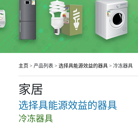
主页
> 产品列表 >
选择具能源效益的器具
> 冷冻器具
家居
选择具能源效益的器具
冷冻器具