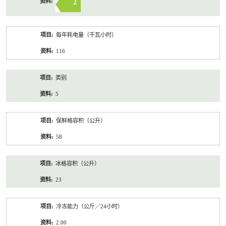
2
每年耗电量（千瓦小时）
116
类别
5
保鲜格容积（公升）
58
冰格容积（公升）
23
冷冻能力（公斤／24小时）
2.00