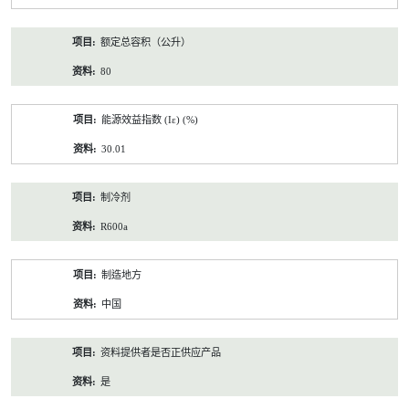
额定总容积（公升）
80
能源效益指数 (Iε) (%)
30.01
制冷剂
R600a
制造地方
中国
资料提供者是否正供应产品
是