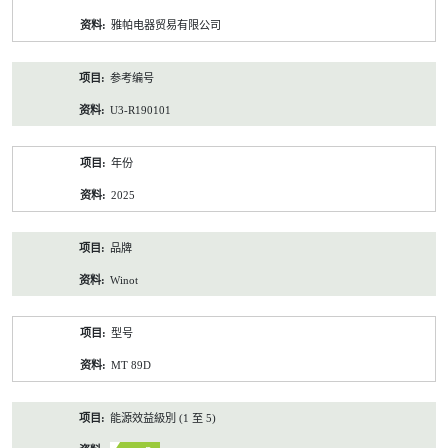
资
雅帕电器贸易有限公司
料
参考编号
U3-R190101
年份
2025
品牌
Winot
型号
MT 89D
能源效益級別 (1 至 5)