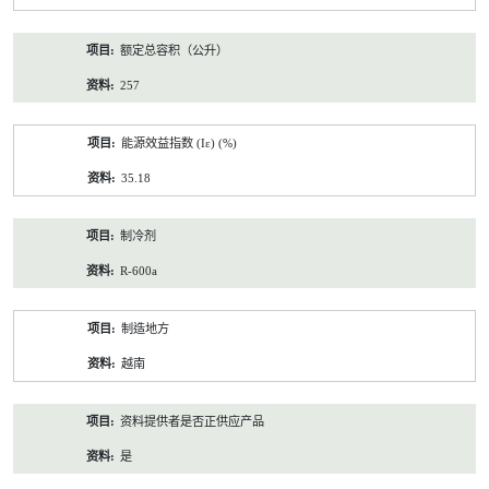
额定总容积（公升）
257
能源效益指数 (Iε) (%)
35.18
制冷剂
R-600a
制造地方
越南
资料提供者是否正供应产品
是