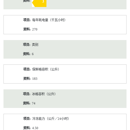
3
每年耗电量（千瓦小时）
270
类别
6
保鲜格容积（公升）
183
冰格容积（公升）
74
冷冻能力（公斤／24小时）
4.50