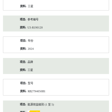
资
三星
料
参考编号
U3-R190120
年份
2024
品牌
三星
型号
RB27N4050B1
能源效益級別 (1 至 5)