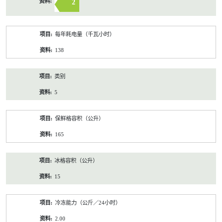
2
每年耗电量（千瓦小时）
138
类别
5
保鲜格容积（公升）
165
冰格容积（公升）
15
冷冻能力（公斤／24小时）
2.00