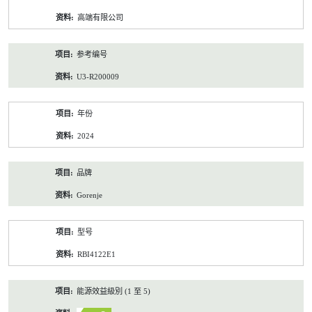
资
高端有限公司
料
参考编号
U3-R200009
年份
2024
品牌
Gorenje
型号
RBI4122E1
能源效益級別 (1 至 5)