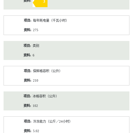
3
每年耗电量（千瓦小时）
275
类别
6
保鲜格容积（公升）
210
冰格容积（公升）
102
冷冻能力（公斤／24小时）
5.02