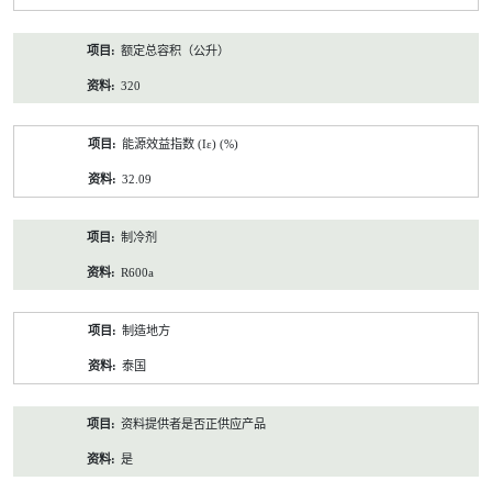
额定总容积（公升）
320
能源效益指数 (Iε) (%)
32.09
制冷剂
R600a
制造地方
泰国
资料提供者是否正供应产品
是