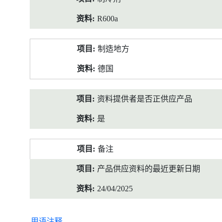
R600a
制造地方
德国
资料提供者是否正供应产品
是
备注
产品供应资料的最近更新日期
24/04/2025
用语注释