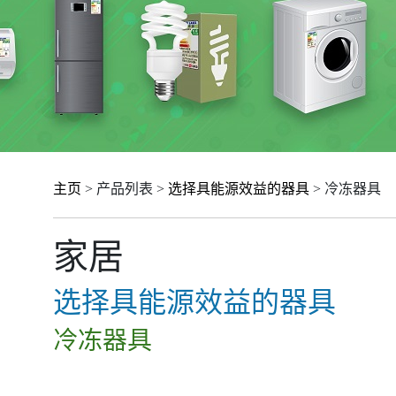
主页
> 产品列表 >
选择具能源效益的器具
> 冷冻器具
家居
选择具能源效益的器具
冷冻器具