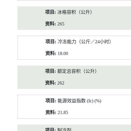
冰格容积（公升）
265
冷冻能力（公斤／24小时）
18.00
额定总容积（公升）
262
能源效益指数 (Iε) (%)
21.85
制冷剂