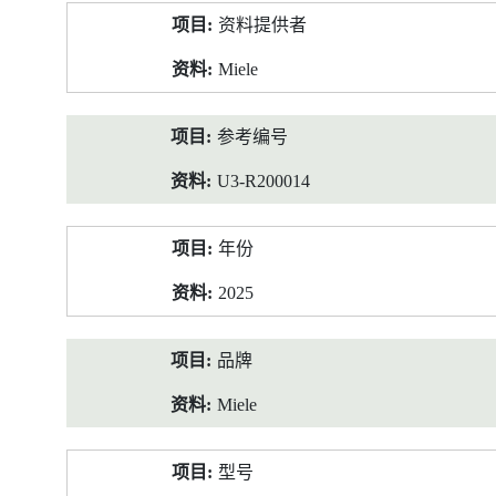
产
资料提供者
品
资
Miele
料
参考编号
U3-R200014
年份
2025
品牌
Miele
型号