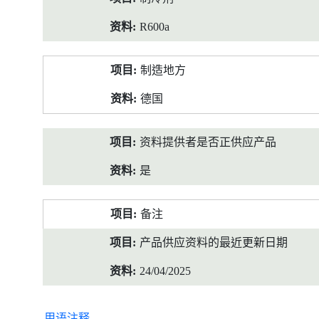
R600a
制造地方
德国
资料提供者是否正供应产品
是
备注
产品供应资料的最近更新日期
24/04/2025
用语注释