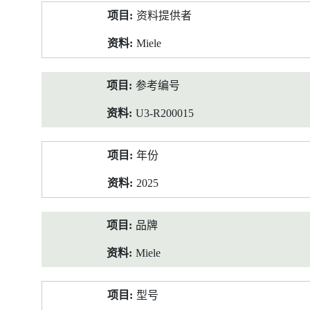
产
资料提供者
品
资
Miele
料
参考编号
U3-R200015
年份
2025
品牌
Miele
型号