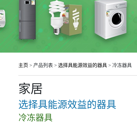
主页
> 产品列表 >
选择具能源效益的器具
> 冷冻器具
家居
选择具能源效益的器具
冷冻器具