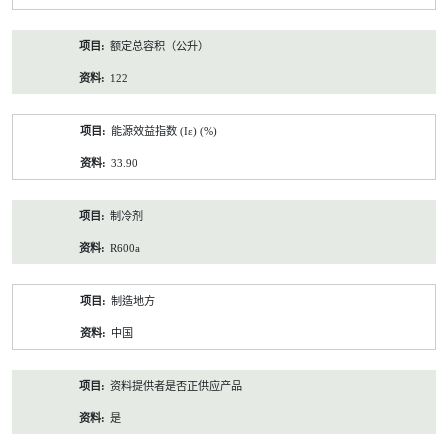
额定总容积（公升）
122
能源效益指数 (Iε) (%)
33.90
制冷剂
R600a
制造地方
中国
资料提供者是否正供应产品
是