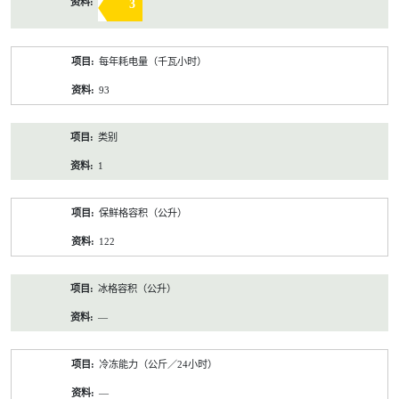
3
每年耗电量（千瓦小时）
93
类别
1
保鲜格容积（公升）
122
冰格容积（公升）
—
冷冻能力（公斤／24小时）
—