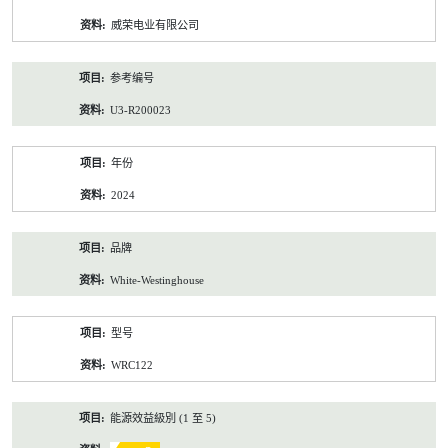
资
威荣电业有限公司
料
参考编号
U3-R200023
年份
2024
品牌
White-Westinghouse
型号
WRC122
能源效益級別 (1 至 5)