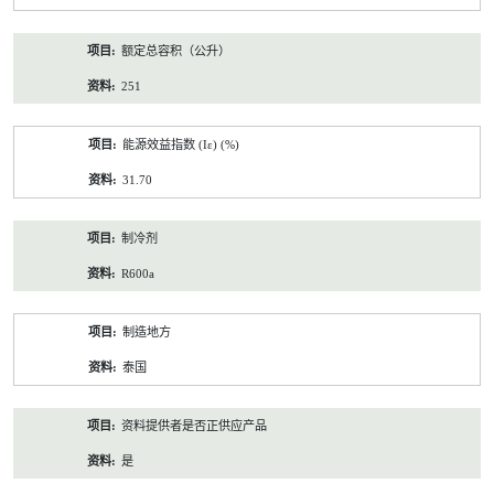
额定总容积（公升）
251
能源效益指数 (Iε) (%)
31.70
制冷剂
R600a
制造地方
泰国
资料提供者是否正供应产品
是