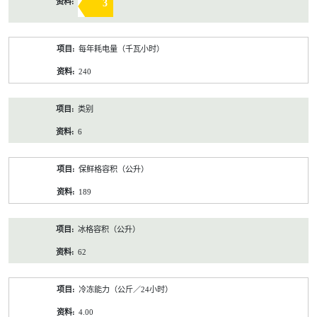
3
每年耗电量（千瓦小时）
240
类别
6
保鲜格容积（公升）
189
冰格容积（公升）
62
冷冻能力（公斤／24小时）
4.00