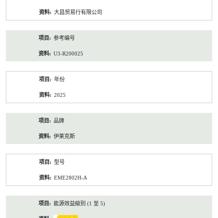
资
大昌贸易行有限公司
料
参考编号
U3-R200025
年份
2025
品牌
伊莱克斯
型号
EME2802H-A
能源效益級別 (1 至 5)