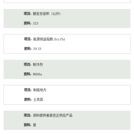
额定总容积（公升）
323
能源效益指数 (Iε) (%)
29.33
制冷剂
R600a
制造地方
土耳其
资料提供者是否正供应产品
是