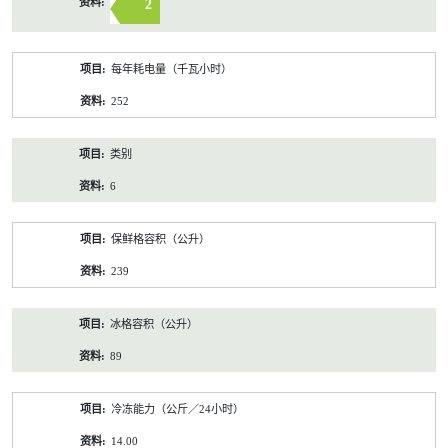
2
每年耗电量（千瓦小时）
252
类别
6
保鲜格容积（公升）
239
冰格容积（公升）
89
冷冻能力（公斤／24小时）
14.00