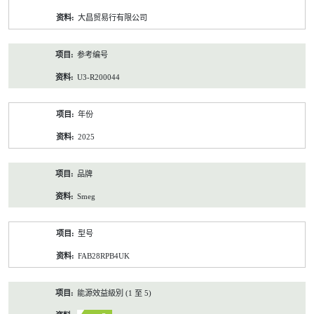
资
大昌贸易行有限公司
料
参考编号
U3-R200044
年份
2025
品牌
Smeg
型号
FAB28RPB4UK
能源效益級別 (1 至 5)