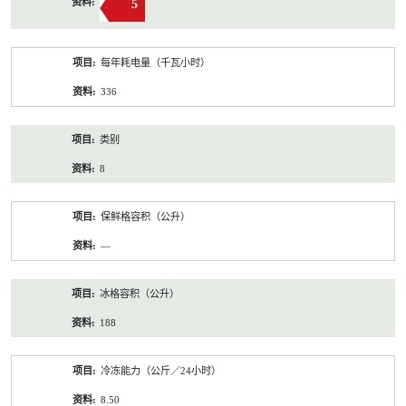
5
每年耗电量（千瓦小时）
336
类别
8
保鲜格容积（公升）
—
冰格容积（公升）
188
冷冻能力（公斤／24小时）
8.50