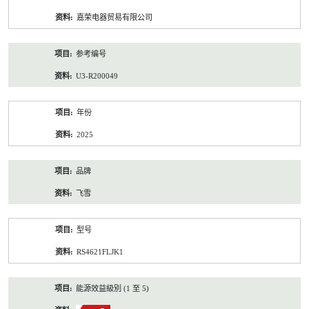
资
嘉荣电器贸易有限公司
料
参考编号
U3-R200049
年份
2025
品牌
飞雪
型号
RS4621FLJK1
能源效益級別 (1 至 5)