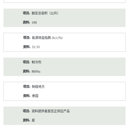
额定总容积（公升）
188
能源效益指数 (Iε) (%)
52.33
制冷剂
R600a
制造地方
泰国
资料提供者是否正供应产品
是