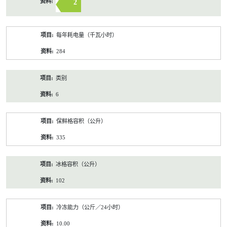
2
每年耗电量（千瓦小时）
284
类别
6
保鲜格容积（公升）
335
冰格容积（公升）
102
冷冻能力（公斤／24小时）
10.00