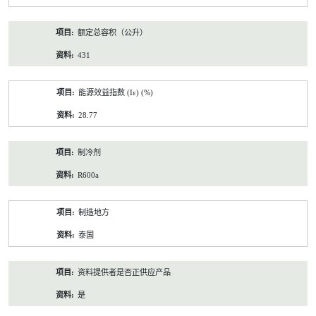
额定总容积（公升）
431
能源效益指数 (Iε) (%)
28.77
制冷剂
R600a
制造地方
泰国
资料提供者是否正供应产品
是