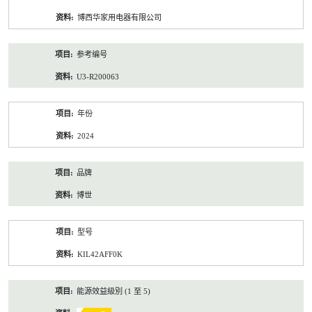
资
博西华家用电器有限公司
料
参考编号
U3-R200063
年份
2024
品牌
博世
型号
KIL42AFF0K
能源效益級別 (1 至 5)