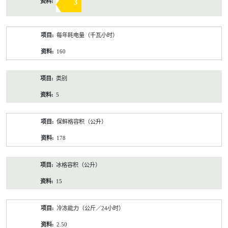
3
每年耗电量（千瓦小时）
160
类别
5
保鲜格容积（公升）
178
冰格容积（公升）
15
冷冻能力（公斤／24小时）
2.50