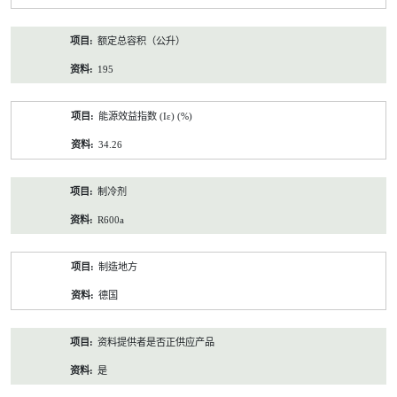
额定总容积（公升）
195
能源效益指数 (Iε) (%)
34.26
制冷剂
R600a
制造地方
德国
资料提供者是否正供应产品
是