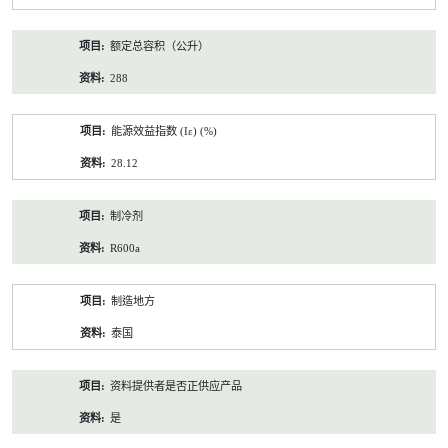
额定总容积（公升）
288
能源效益指数 (Iε) (%)
28.12
制冷剂
R600a
制造地方
泰国
资料提供者是否正供应产品
是