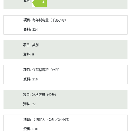
2
每年耗电量（千瓦小时）
224
类别
6
保鲜格容积（公升）
216
冰格容积（公升）
72
冷冻能力（公斤／24小时）
5.00