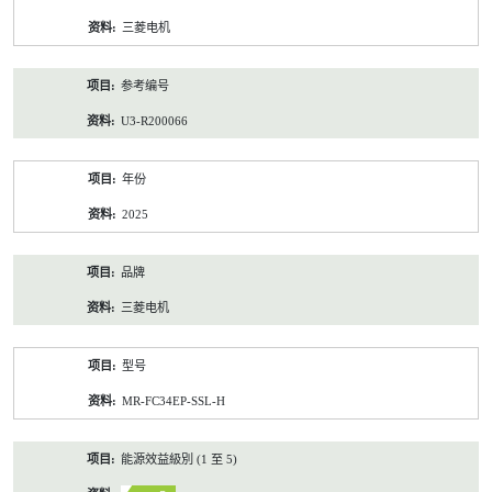
资
三菱电机
料
参考编号
U3-R200066
年份
2025
品牌
三菱电机
型号
MR-FC34EP-SSL-H
能源效益級別 (1 至 5)