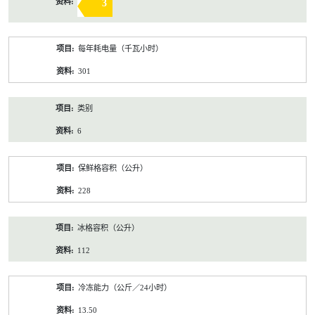
3
每年耗电量（千瓦小时）
301
类别
6
保鲜格容积（公升）
228
冰格容积（公升）
112
冷冻能力（公斤／24小时）
13.50