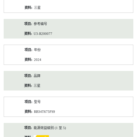
资
三星
料
参考编号
U3-R200077
年份
2024
品牌
三星
型号
RB34T675FS9
能源效益級別 (1 至 5)