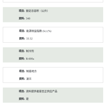
额定总容积（公升）
340
能源效益指数 (Iε) (%)
33.52
制冷剂
R-600a
制造地方
波兰
资料提供者是否正供应产品
是