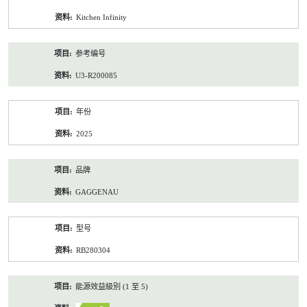
资
Kitchen Infinity
料
参考编号
U3-R200085
年份
2025
品牌
GAGGENAU
型号
RB280304
能源效益級別 (1 至 5)