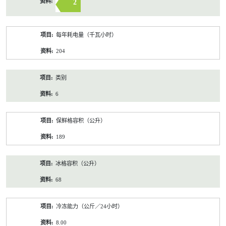
2
每年耗电量（千瓦小时）
204
类别
6
保鲜格容积（公升）
189
冰格容积（公升）
68
冷冻能力（公斤／24小时）
8.00