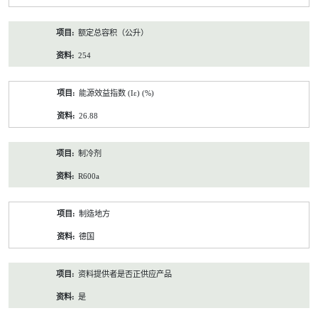
额定总容积（公升）
254
能源效益指数 (Iε) (%)
26.88
制冷剂
R600a
制造地方
德国
资料提供者是否正供应产品
是