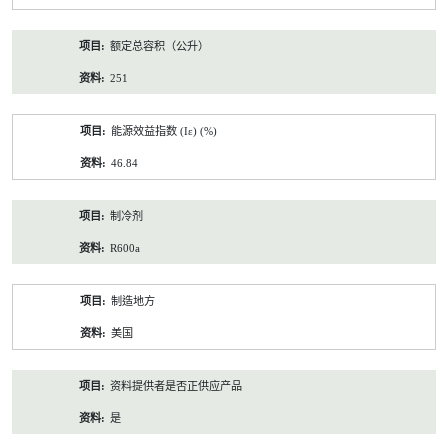
额定总容积（公升）
251
能源效益指数 (Iε) (%)
46.84
制冷剂
R600a
制造地方
美国
资料提供者是否正供应产品
是