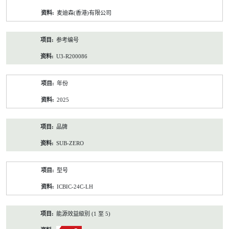
资
麦迪森(香港)有限公司
料
参考编号
U3-R200086
年份
2025
品牌
SUB-ZERO
型号
ICBIC-24C-LH
能源效益級別 (1 至 5)