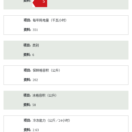
5
每年耗电量（千瓦小时）
351
类别
6
保鲜格容积（公升）
202
冰格容积（公升）
58
冷冻能力（公斤／24小时）
2.63