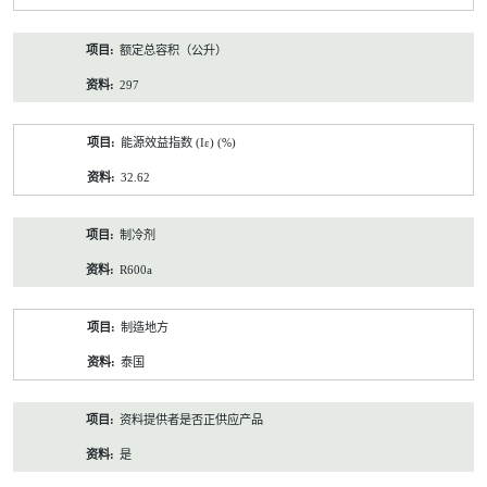
额定总容积（公升）
297
能源效益指数 (Iε) (%)
32.62
制冷剂
R600a
制造地方
泰国
资料提供者是否正供应产品
是