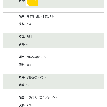
3
每年耗电量（千瓦小时）
264
类别
6
保鲜格容积（公升）
218
冰格容积（公升）
77
冷冻能力（公斤／24小时）
9.00