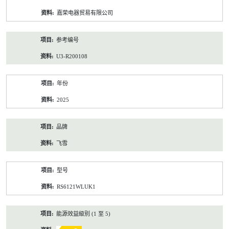
资
嘉荣电器贸易有限公司
料
参考编号
U3-R200108
年份
2025
品牌
飞雪
型号
RS6121WLUK1
能源效益級別 (1 至 5)