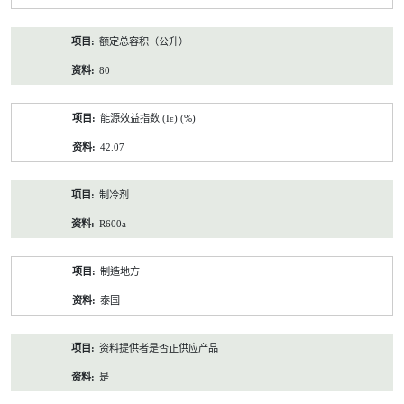
额定总容积（公升）
80
能源效益指数 (Iε) (%)
42.07
制冷剂
R600a
制造地方
泰国
资料提供者是否正供应产品
是