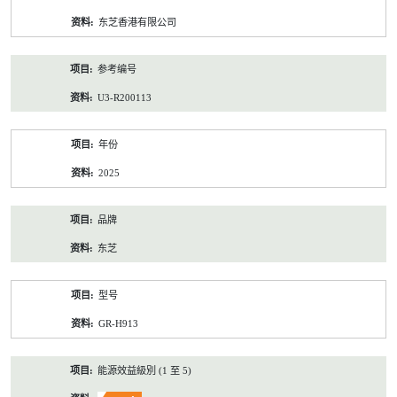
资
东芝香港有限公司
料
参考编号
U3-R200113
年份
2025
品牌
东芝
型号
GR-H913
能源效益級別 (1 至 5)