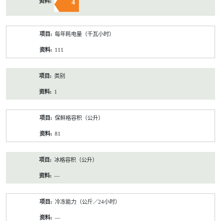
4
每年耗电量（千瓦小时）
111
类别
1
保鲜格容积（公升）
81
冰格容积（公升）
—
冷冻能力（公斤／24小时）
—