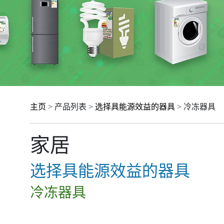
主页
> 产品列表 >
选择具能源效益的器具
> 冷冻器具
家居
选择具能源效益的器具
冷冻器具