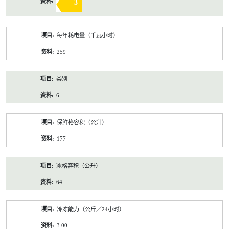
3
每年耗电量（千瓦小时）
259
类别
6
保鲜格容积（公升）
177
冰格容积（公升）
64
冷冻能力（公斤／24小时）
3.00