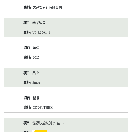
资
大昌贸易行有限公司
料
参考编号
U3-R200141
年份
2025
品牌
Smeg
型号
CI726VTHHK
能源效益級別 (1 至 5)