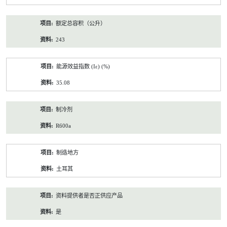
额定总容积（公升）
243
能源效益指数 (Iε) (%)
35.08
制冷剂
R600a
制造地方
土耳其
资料提供者是否正供应产品
是