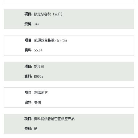
额定总容积（公升）
347
能源效益指数 (Iε) (%)
55.64
制冷剂
R600a
制造地方
美国
资料提供者是否正供应产品
是