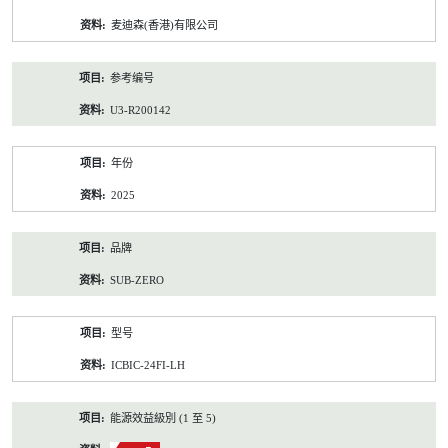
资
麦迪森(香港)有限公司
料
参考编号
U3-R200142
年份
2025
品牌
SUB-ZERO
型号
ICBIC-24FI-LH
能源效益級別 (1 至 5)