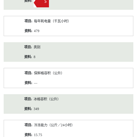
5
每年耗电量（千瓦小时）
479
类别
8
保鲜格容积（公升）
—
冰格容积（公升）
349
冷冻能力（公斤／24小时）
15.75