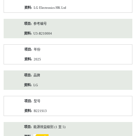
资
LG Electronics HK Ltd
料
参考编号
U3-R210004
年份
2025
品牌
LG
型号
B221S13
能源效益級別 (1 至 5)