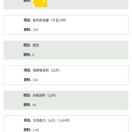
3
每年耗电量（千瓦小时）
229
类别
6
保鲜格容积（公升）
164
冰格容积（公升）
44
冷冻能力（公斤／24小时）
2.00