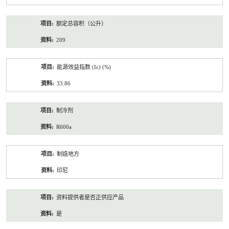
额定总容积（公升）
209
能源效益指数 (Iε) (%)
33.86
制冷剂
R600a
制造地方
印尼
资料提供者是否正供应产品
是