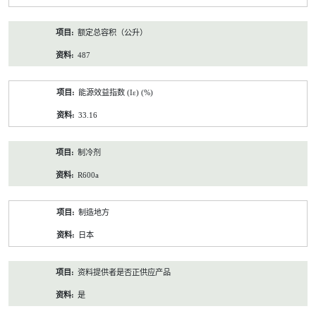
额定总容积（公升）
487
能源效益指数 (Iε) (%)
33.16
制冷剂
R600a
制造地方
日本
资料提供者是否正供应产品
是