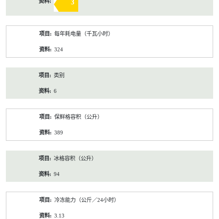
3
每年耗电量（千瓦小时）
324
类别
6
保鲜格容积（公升）
389
冰格容积（公升）
94
冷冻能力（公斤／24小时）
3.13