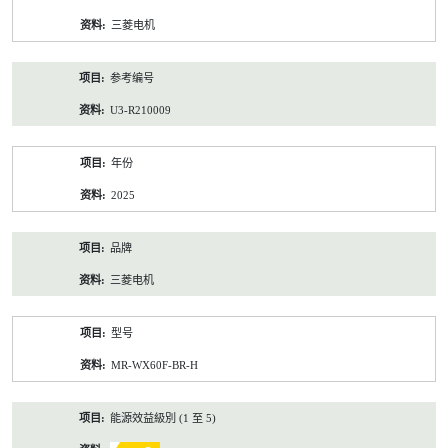
资
三菱电机
料
参考编号
U3-R210009
年份
2025
品牌
三菱电机
型号
MR-WX60F-BR-H
能源效益級別 (1 至 5)