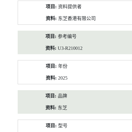
产
资料提供者
品
资
东芝香港有限公司
料
参考编号
U3-R210012
年份
2025
品牌
东芝
型号