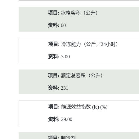
冰格容积（公升）
60
冷冻能力（公斤／24小时）
3.00
额定总容积（公升）
231
能源效益指数 (Iε) (%)
29.00
制冷剂