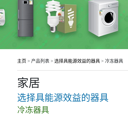
主页
> 产品列表 >
选择具能源效益的器具
> 冷冻器具
家居
选择具能源效益的器具
冷冻器具