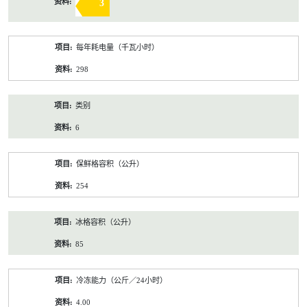
3
每年耗电量（千瓦小时）
298
类别
6
保鲜格容积（公升）
254
冰格容积（公升）
85
冷冻能力（公斤／24小时）
4.00