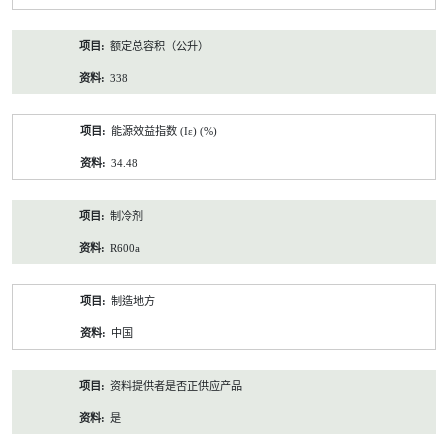
额定总容积（公升）
338
能源效益指数 (Iε) (%)
34.48
制冷剂
R600a
制造地方
中国
资料提供者是否正供应产品
是