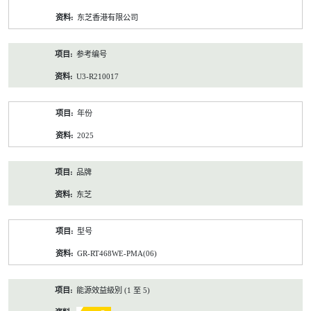
资
东芝香港有限公司
料
参考编号
U3-R210017
年份
2025
品牌
东芝
型号
GR-RT468WE-PMA(06)
能源效益級別 (1 至 5)