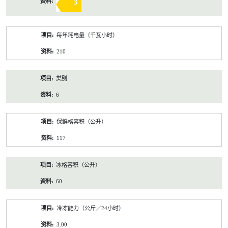
3
每年耗电量（千瓦小时）
210
类别
6
保鲜格容积（公升）
117
冰格容积（公升）
60
冷冻能力（公斤／24小时）
3.00