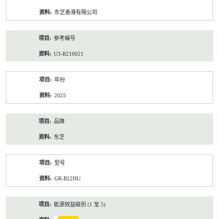
资
东芝香港有限公司
料
参考编号
U3-R210021
年份
2025
品牌
东芝
型号
GR-B22HU
能源效益級別 (1 至 5)