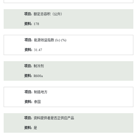
额定总容积（公升）
178
能源效益指数 (Iε) (%)
31.47
制冷剂
R600a
制造地方
泰国
资料提供者是否正供应产品
是