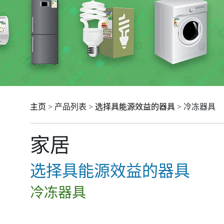
主页
> 产品列表 >
选择具能源效益的器具
> 冷冻器具
家居
选择具能源效益的器具
冷冻器具