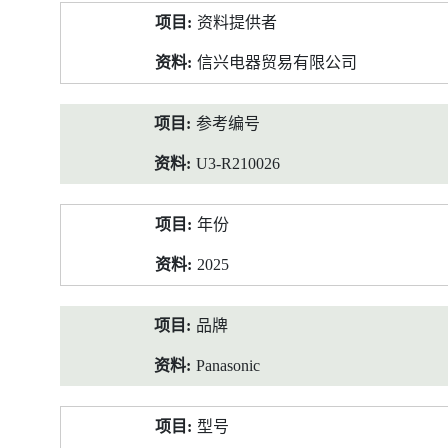
产
资料提供者
品
资
信兴电器贸易有限公司
料
参考编号
U3-R210026
年份
2025
品牌
Panasonic
型号