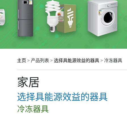
主页
> 产品列表 >
选择具能源效益的器具
> 冷冻器具
家居
选择具能源效益的器具
冷冻器具