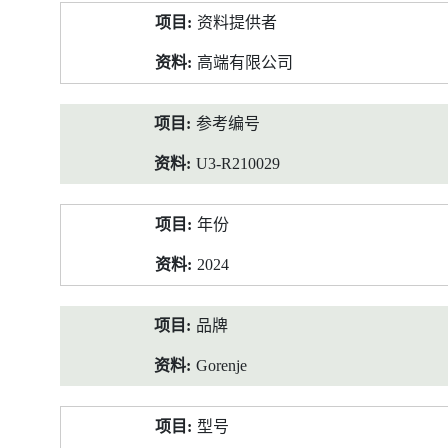
产
资料提供者
品
资
高端有限公司
料
参考编号
U3-R210029
年份
2024
品牌
Gorenje
型号