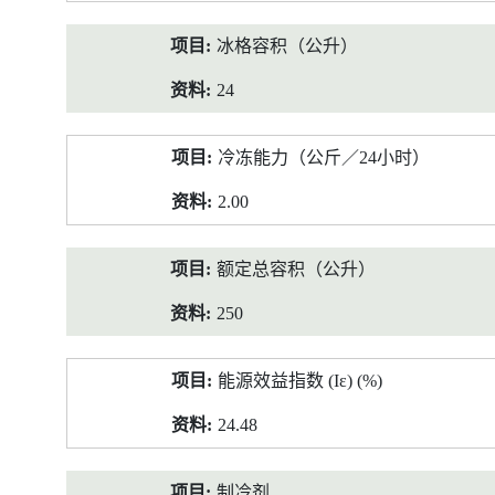
冰格容积（公升）
24
冷冻能力（公斤／24小时）
2.00
额定总容积（公升）
250
能源效益指数 (Iε) (%)
24.48
制冷剂