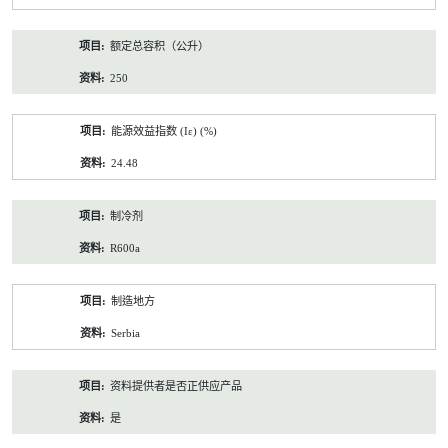
额定总容积（公升）
250
能源效益指数 (Iε) (%)
24.48
制冷剂
R600a
制造地方
Serbia
资料提供者是否正供应产品
是