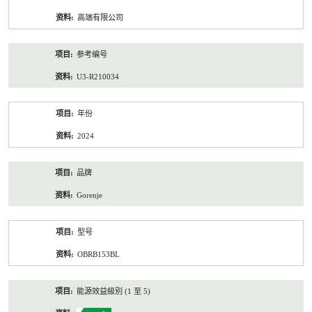
资
高端有限公司
料
参考编号
U3-R210034
年份
2024
品牌
Gorenje
型号
OBRB153BL
能源效益級別 (1 至 5)