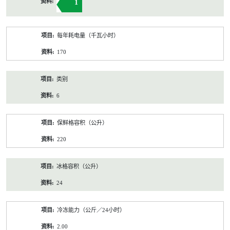
1
每年耗电量（千瓦小时）
170
类别
6
保鲜格容积（公升）
220
冰格容积（公升）
24
冷冻能力（公斤／24小时）
2.00